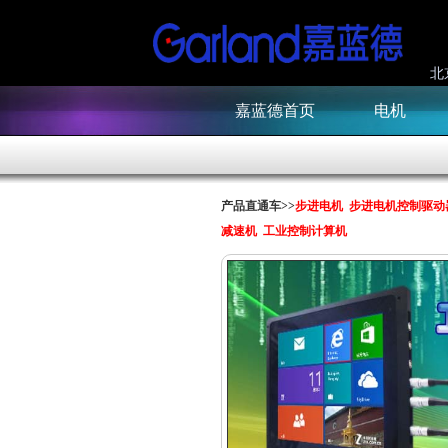
北
嘉蓝德首页
电机
产品直通车>>
步进电机
步进电机控制驱动
减速机
工业控制计算机