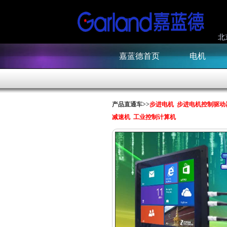
北
嘉蓝德首页
电机
产品直通车>>
步进电机
步进电机控制驱动
减速机
工业控制计算机