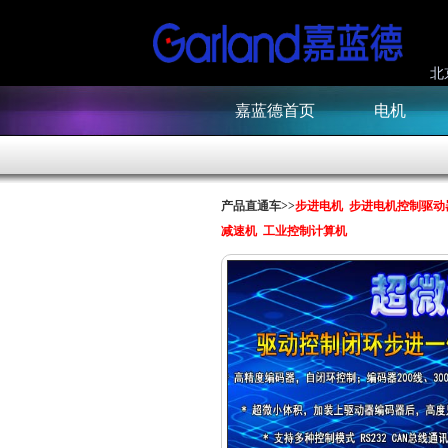
北
嘉蓝德首页
电机
产品直通车>>
步进电机
步进电机控制驱动
减速机
工业控制计算机