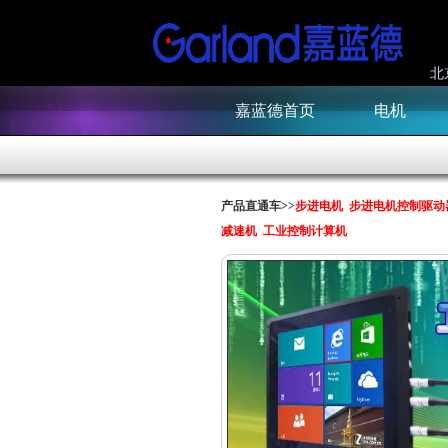
北
嘉蓝德首页
电机
产品直通车>>
步进电机
步进电机控制驱动
减速机
工业控制计算机